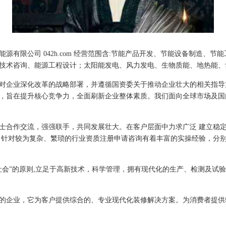
源有限公司 042h.com 经营范围含:节能产品开发、节能设备制造、
技术咨询、能源工程设计；太阳能发电、风力发电、生物质能、地热能、
对企业深化改革的战略部署，并遵循国资委关于推动企业壮大的相关指导
，旨在提升核心竞争力，全面刷新企业整体素质。我们面向全球市场及国
士合作交流，强强联手，共同发展壮大。在客户层面中力求广泛 建立稳
，针对较为复杂、繁琐的行业资质注册申请咨询有着丰富的实操经验，分别
社会”的原则,立足于高新技术，科学管理，拥有现代化的生产、检测及试
的企业，它为客户提供综合的、专业现代化装修解决方案。为消费者提供