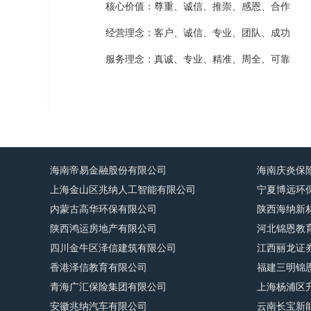
核心价值：尊重、诚信、推崇、感恩、合作
经营理念：客户、诚信、专业、团队、成功
服务理念：真诚、专业、精准、周全、可靠
海南帝易金融股份有限公司
海南庆炎保
上海金山区兆纳人工智能有限公司
宁夏博远环
内蒙古高华环保有限公司
陕西海纳新
陕西鸿运房地产有限公司
河北锦恩教
四川金牛区泽信建筑有限公司
江西丽龙证
香港泽信教育有限公司
福建三明锦
青海广汇保险集团有限公司
上海杨浦区
安徽兆纳汽车有限公司
云南长宝新