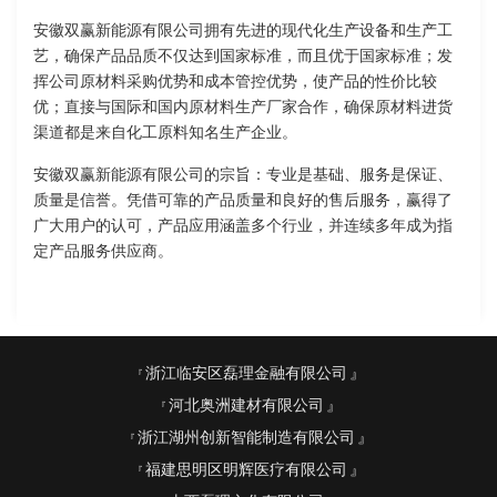
安徽双赢新能源有限公司拥有先进的现代化生产设备和生产工
艺，确保产品品质不仅达到国家标准，而且优于国家标准；发
挥公司原材料采购优势和成本管控优势，使产品的性价比较
优；直接与国际和国内原材料生产厂家合作，确保原材料进货
渠道都是来自化工原料知名生产企业。
安徽双赢新能源有限公司的宗旨：专业是基础、服务是保证、
质量是信誉。凭借可靠的产品质量和良好的售后服务，赢得了
广大用户的认可，产品应用涵盖多个行业，并连续多年成为指
定产品服务供应商。
浙江临安区磊理金融有限公司
河北奥洲建材有限公司
浙江湖州创新智能制造有限公司
福建思明区明辉医疗有限公司