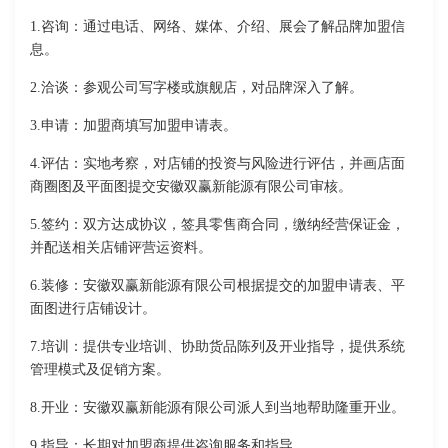
1.咨询：通过电话、网络、媒体、介绍、展会了解品牌加盟信
息。
2.洽谈：参观公司写字楼或旗舰店，对品牌深入了解。
3.申请：加盟商填写加盟申请表。
4.评估：实地考察，对店铺的投资与风险进行评估，并画店面
商圈图及平面图提交安徽双赢新能源有限公司审核。
5.签约：双方达成协议，签具零售商合同，缴纳经营保证金，
并配送相关店铺评营运资料。
6.装修：安徽双赢新能源有限公司根据提交的加盟申请表、平
面图进行店铺设计。
7.培训：提供专业培训、协助货品陈列及开业指导，提供系统
管理模式及促销方案。
8.开业：安徽双赢新能源有限公司派人到当地帮助隆重开业。
9.指导：长期对加盟商提供咨询服务和指导。