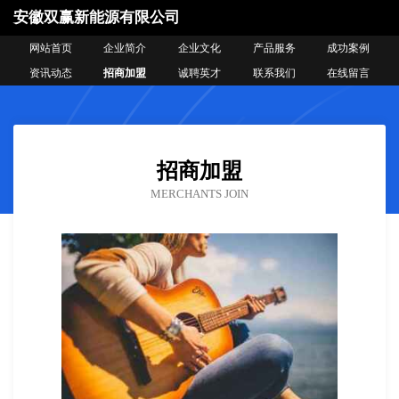
安徽双赢新能源有限公司
网站首页
企业简介
企业文化
产品服务
成功案例
资讯动态
招商加盟
诚聘英才
联系我们
在线留言
招商加盟
MERCHANTS JOIN